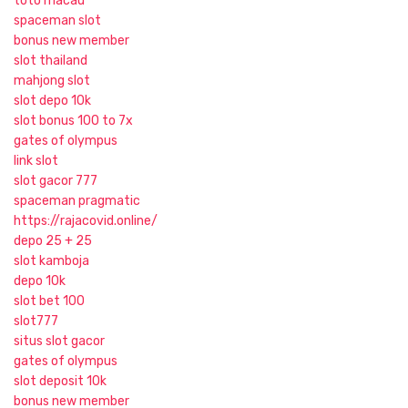
toto macau
spaceman slot
bonus new member
slot thailand
mahjong slot
slot depo 10k
slot bonus 100 to 7x
gates of olympus
link slot
slot gacor 777
spaceman pragmatic
https://rajacovid.online/
depo 25 + 25
slot kamboja
depo 10k
slot bet 100
slot777
situs slot gacor
gates of olympus
slot deposit 10k
bonus new member