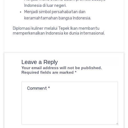
Indonesia di luar negeri.
Menjadi simbol persahabatan dan
keramahtamahan bangsa Indonesia.
Diplomasi kuliner melalui Tepek Ikan membantu
memperkenalkan Indonesia ke dunia internasional.
Leave a Reply
Your email address will not be published.
Required fields are marked
*
Comment
*