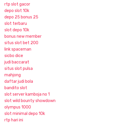
rtp slot gacor
depo slot 10k
depo 25 bonus 25
slot terbaru
slot depo 10k
bonus new member
situs slot bet 200
link spaceman
sicbo dice
judi baccarat
situs slot pulsa
mahjong
daftar judi bola
bandito slot
slot server kamboja no 1
slot wild bounty showdown
olympus 1000
slot minimal depo 10k
rtp hari ini