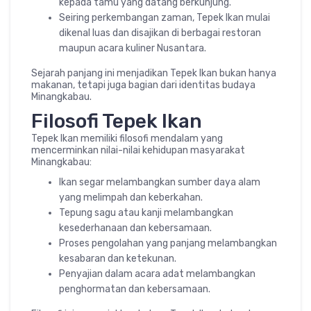
kepada tamu yang datang berkunjung.
Seiring perkembangan zaman, Tepek Ikan mulai
dikenal luas dan disajikan di berbagai restoran
maupun acara kuliner Nusantara.
Sejarah panjang ini menjadikan Tepek Ikan bukan hanya
makanan, tetapi juga bagian dari identitas budaya
Minangkabau.
Filosofi Tepek Ikan
Tepek Ikan memiliki filosofi mendalam yang
mencerminkan nilai-nilai kehidupan masyarakat
Minangkabau:
Ikan segar melambangkan sumber daya alam
yang melimpah dan keberkahan.
Tepung sagu atau kanji melambangkan
kesederhanaan dan kebersamaan.
Proses pengolahan yang panjang melambangkan
kesabaran dan ketekunan.
Penyajian dalam acara adat melambangkan
penghormatan dan kebersamaan.