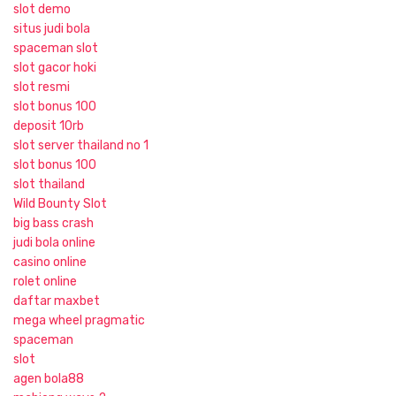
slot demo
situs judi bola
spaceman slot
slot gacor hoki
slot resmi
slot bonus 100
deposit 10rb
slot server thailand no 1
slot bonus 100
slot thailand
Wild Bounty Slot
big bass crash
judi bola online
casino online
rolet online
daftar maxbet
mega wheel pragmatic
spaceman
slot
agen bola88