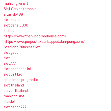
mahjong wins 3
Slot Server Kamboja
situs slot88
slot nexus
slot dana 5000
ibcbet
https://www.thehubcoffeehouse.com/
https://www.perpustakaanbappedalampung.com/
Starlight Princess Slot
slot gacor
slot
slot777
slot gacor hari ini
slot bet kecil
spaceman pragmatic
slot thailand
server thailand
mahjong slot
rtp slot
slot gacor 777