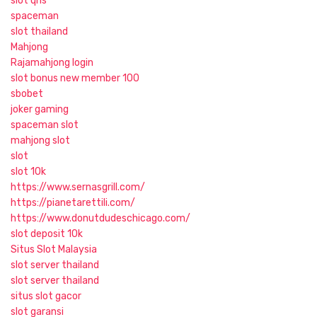
slot qris
spaceman
slot thailand
Mahjong
Rajamahjong login
slot bonus new member 100
sbobet
joker gaming
spaceman slot
mahjong slot
slot
slot 10k
https://www.sernasgrill.com/
https://pianetarettili.com/
https://www.donutdudeschicago.com/
slot deposit 10k
Situs Slot Malaysia
slot server thailand
slot server thailand
situs slot gacor
slot garansi