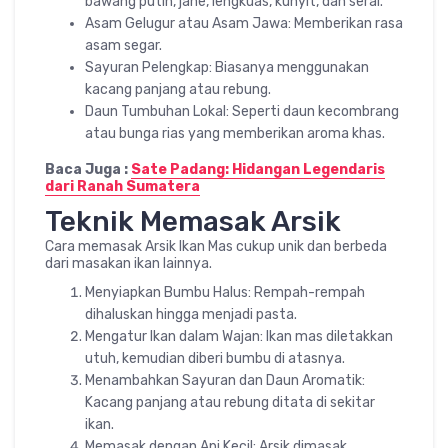
bawang putih, jahe, lengkuas, kunyit, dan serai.
Asam Gelugur atau Asam Jawa: Memberikan rasa
asam segar.
Sayuran Pelengkap: Biasanya menggunakan
kacang panjang atau rebung.
Daun Tumbuhan Lokal: Seperti daun kecombrang
atau bunga rias yang memberikan aroma khas.
Baca Juga :
Sate Padang: Hidangan Legendaris
dari Ranah Sumatera
Teknik Memasak Arsik
Cara memasak Arsik Ikan Mas cukup unik dan berbeda
dari masakan ikan lainnya.
Menyiapkan Bumbu Halus: Rempah-rempah
dihaluskan hingga menjadi pasta.
Mengatur Ikan dalam Wajan: Ikan mas diletakkan
utuh, kemudian diberi bumbu di atasnya.
Menambahkan Sayuran dan Daun Aromatik:
Kacang panjang atau rebung ditata di sekitar
ikan.
Memasak dengan Api Kecil: Arsik dimasak