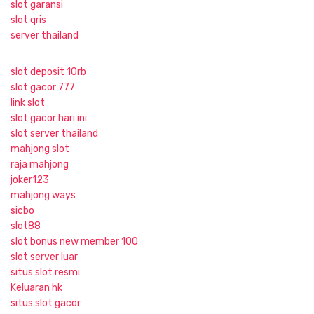
slot garansi
slot qris
server thailand
slot deposit 10rb
slot gacor 777
link slot
slot gacor hari ini
slot server thailand
mahjong slot
raja mahjong
joker123
mahjong ways
sicbo
slot88
slot bonus new member 100
slot server luar
situs slot resmi
Keluaran hk
situs slot gacor