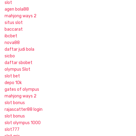
slot
agen bola88
mahjong ways 2
situs slot
baccarat
ibcbet
nova88
daftar judi bola
sicbo
daftar sbobet
olympus Slot
slot bet
depo 10k
gates of olympus
mahjong ways 2
slot bonus
rajascatter88 login
slot bonus
slot olympus 1000
slot777