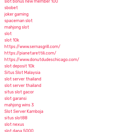
slot bonus new member 100
sbobet
joker gaming
spaceman slot
mahjong slot
slot
slot 10k
https://www.sernasgrill.com/
https://pianetarettili.com/
https://www.donutdudeschicago.com/
slot deposit 10k
Situs Slot Malaysia
slot server thailand
slot server thailand
situs slot gacor
slot garansi
mahjong wins 3
Slot Server Kamboja
situs slot88
slot nexus
slot dana 5000