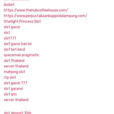
ibcbet
https://www.thehubcoffeehouse.com/
https://www.perpustakaanbappedalampung.com/
Starlight Princess Slot
slot gacor
slot
slot777
slot gacor hari ini
slot bet kecil
spaceman pragmatic
slot thailand
server thailand
mahjong slot
rtp slot
slot gacor 777
slot garansi
slot qris
server thailand
slot deposit 10rb