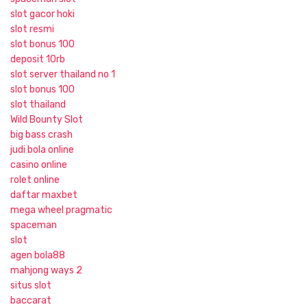
slot gacor hoki
slot resmi
slot bonus 100
deposit 10rb
slot server thailand no 1
slot bonus 100
slot thailand
Wild Bounty Slot
big bass crash
judi bola online
casino online
rolet online
daftar maxbet
mega wheel pragmatic
spaceman
slot
agen bola88
mahjong ways 2
situs slot
baccarat