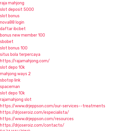
raja mahjong
slot deposit 5000
slot bonus
nova88 login
daftar ibcbet
bonus new member 100
sbobet
slot bonus 100
situs bola terpercaya
https://rajamahjong.com/
slot depo 10k
mahjong ways 2
sbotop link
spaceman
slot depo 10k
rajamahjong slot
https://www.drjeppson.com/our-services--treatments
https://drjoseroiz.com/especialista/
https://www.drjeppson.com/resources
https://drjoseroiz.com/contacto/