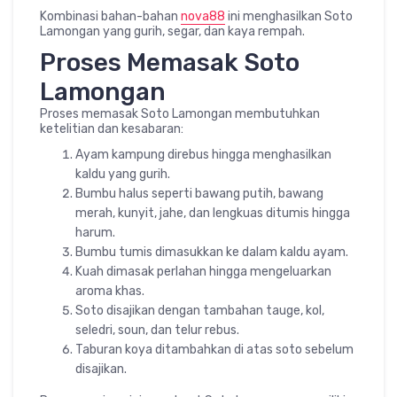
Kombinasi bahan-bahan
nova88
ini menghasilkan Soto
Lamongan yang gurih, segar, dan kaya rempah.
Proses Memasak Soto
Lamongan
Proses memasak Soto Lamongan membutuhkan
ketelitian dan kesabaran:
Ayam kampung direbus hingga menghasilkan
kaldu yang gurih.
Bumbu halus seperti bawang putih, bawang
merah, kunyit, jahe, dan lengkuas ditumis hingga
harum.
Bumbu tumis dimasukkan ke dalam kaldu ayam.
Kuah dimasak perlahan hingga mengeluarkan
aroma khas.
Soto disajikan dengan tambahan tauge, kol,
seledri, soun, dan telur rebus.
Taburan koya ditambahkan di atas soto sebelum
disajikan.