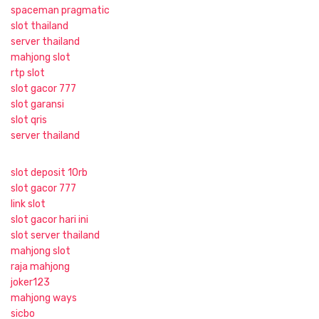
spaceman pragmatic
slot thailand
server thailand
mahjong slot
rtp slot
slot gacor 777
slot garansi
slot qris
server thailand
slot deposit 10rb
slot gacor 777
link slot
slot gacor hari ini
slot server thailand
mahjong slot
raja mahjong
joker123
mahjong ways
sicbo