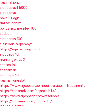
raja mahjong
slot deposit 5000
slot bonus
nova88 login
daftar ibcbet
bonus new member 100
sbobet
slot bonus 100
situs bola terpercaya
https://rajamahjong.com/
slot depo 10k
mahjong ways 2
sbotop link
spaceman
slot depo 10k
rajamahjong slot
https://www.drjeppson.com/our-services--treatments
https://drjoseroiz.com/especialista/
https://www.drjeppson.com/resources
https://drjoseroiz.com/contacto/