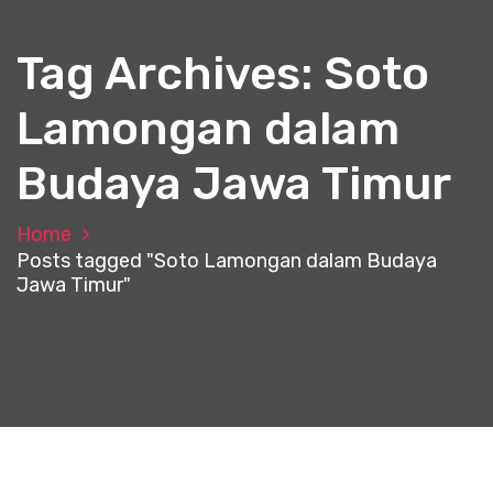
n
t
Tag Archives: Soto
Lamongan dalam
Budaya Jawa Timur
Home
Posts tagged "Soto Lamongan dalam Budaya
Jawa Timur"