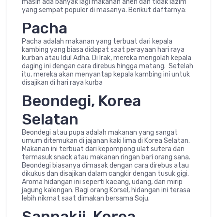
masih ada banyak lagi makanan aneh dan tidak lazim
yang sempat populer di masanya. Berikut daftarnya:
Pacha
Pacha adalah makanan yang terbuat dari kepala
kambing yang biasa didapat saat perayaan hari raya
kurban atau Idul Adha. Di Irak, mereka mengolah kepala
daging ini dengan cara direbus hingga matang. Setelah
itu, mereka akan menyantap kepala kambing ini untuk
disajikan di hari raya kurba
Beondegi, Korea
Selatan
Beondegi atau pupa adalah makanan yang sangat
umum ditemukan di jajanan kaki lima di Korea Selatan.
Makanan ini terbuat dari kepompong ulat sutera dan
termasuk snack atau makanan ringan bari orang sana.
Beondegi biasanya dimasak dengan cara direbus atau
dikukus dan disajikan dalam cangkir dengan tusuk gigi.
Aroma hidangan ini seperti kacang, udang, dan mirip
jagung kalengan. Bagi orang Korsel, hidangan ini terasa
lebih nikmat saat dimakan bersama Soju.
Sannakji, Korea