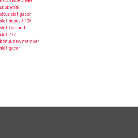
RAJA MAHJONG
sbobet88
situs slot gacor
slot deposit 10k
slot thailand
slot 777
bonus new member
slot gacor
S
k
i
p
t
o
c
o
n
t
e
n
t