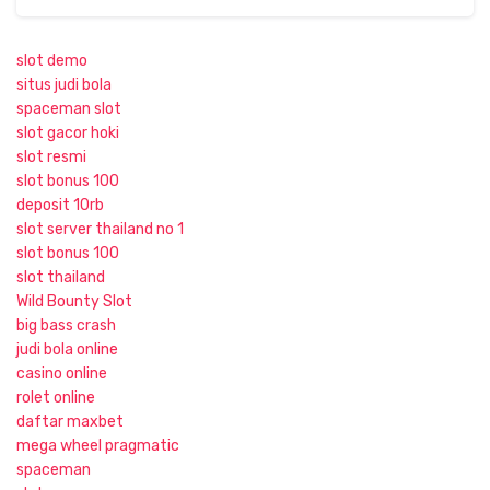
slot demo
situs judi bola
spaceman slot
slot gacor hoki
slot resmi
slot bonus 100
deposit 10rb
slot server thailand no 1
slot bonus 100
slot thailand
Wild Bounty Slot
big bass crash
judi bola online
casino online
rolet online
daftar maxbet
mega wheel pragmatic
spaceman