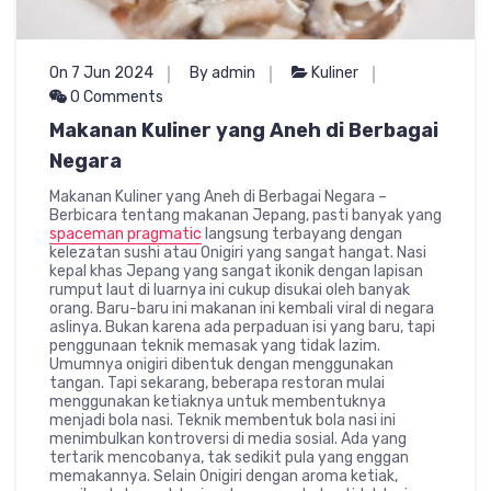
On 7 Jun 2024
By admin
Kuliner
0 Comments
Makanan Kuliner yang Aneh di Berbagai
Negara
Makanan Kuliner yang Aneh di Berbagai Negara –
Berbicara tentang makanan Jepang, pasti banyak yang
spaceman pragmatic
langsung terbayang dengan
kelezatan sushi atau Onigiri yang sangat hangat. Nasi
kepal khas Jepang yang sangat ikonik dengan lapisan
rumput laut di luarnya ini cukup disukai oleh banyak
orang. Baru-baru ini makanan ini kembali viral di negara
aslinya. Bukan karena ada perpaduan isi yang baru, tapi
penggunaan teknik memasak yang tidak lazim.
Umumnya onigiri dibentuk dengan menggunakan
tangan. Tapi sekarang, beberapa restoran mulai
menggunakan ketiaknya untuk membentuknya
menjadi bola nasi. Teknik membentuk bola nasi ini
menimbulkan kontroversi di media sosial. Ada yang
tertarik mencobanya, tak sedikit pula yang enggan
memakannya. Selain Onigiri dengan aroma ketiak,