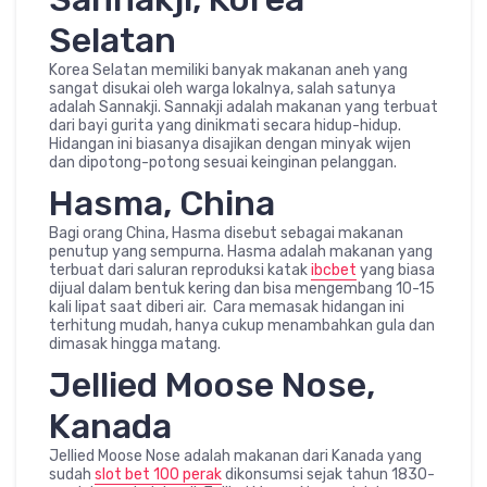
Selatan
Korea Selatan memiliki banyak makanan aneh yang
sangat disukai oleh warga lokalnya, salah satunya
adalah Sannakji. Sannakji adalah makanan yang terbuat
dari bayi gurita yang dinikmati secara hidup-hidup.
Hidangan ini biasanya disajikan dengan minyak wijen
dan dipotong-potong sesuai keinginan pelanggan.
Hasma, China
Bagi orang China, Hasma disebut sebagai makanan
penutup yang sempurna. Hasma adalah makanan yang
terbuat dari saluran reproduksi katak
ibcbet
yang biasa
dijual dalam bentuk kering dan bisa mengembang 10-15
kali lipat saat diberi air. Cara memasak hidangan ini
terhitung mudah, hanya cukup menambahkan gula dan
dimasak hingga matang.
Jellied Moose Nose,
Kanada
Jellied Moose Nose adalah makanan dari Kanada yang
sudah
slot bet 100 perak
dikonsumsi sejak tahun 1830-