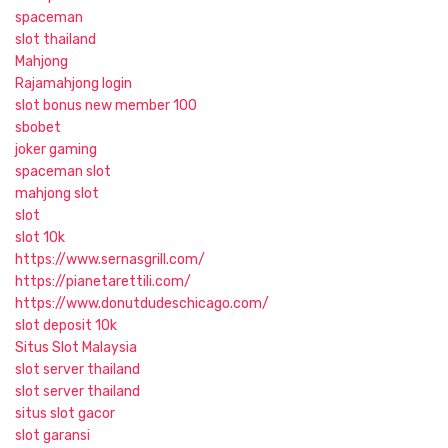
spaceman
slot thailand
Mahjong
Rajamahjong login
slot bonus new member 100
sbobet
joker gaming
spaceman slot
mahjong slot
slot
slot 10k
https://www.sernasgrill.com/
https://pianetarettili.com/
https://www.donutdudeschicago.com/
slot deposit 10k
Situs Slot Malaysia
slot server thailand
slot server thailand
situs slot gacor
slot garansi