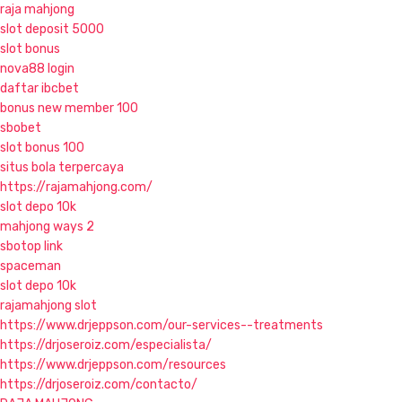
raja mahjong
slot deposit 5000
slot bonus
nova88 login
daftar ibcbet
bonus new member 100
sbobet
slot bonus 100
situs bola terpercaya
https://rajamahjong.com/
slot depo 10k
mahjong ways 2
sbotop link
spaceman
slot depo 10k
rajamahjong slot
https://www.drjeppson.com/our-services--treatments
https://drjoseroiz.com/especialista/
https://www.drjeppson.com/resources
https://drjoseroiz.com/contacto/