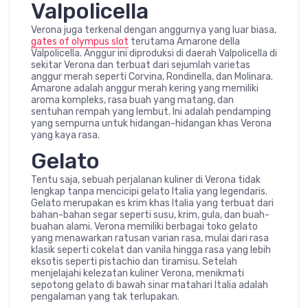
Valpolicella
Verona juga terkenal dengan anggurnya yang luar biasa,
gates of olympus slot
terutama Amarone della
Valpolicella. Anggur ini diproduksi di daerah Valpolicella di
sekitar Verona dan terbuat dari sejumlah varietas
anggur merah seperti Corvina, Rondinella, dan Molinara.
Amarone adalah anggur merah kering yang memiliki
aroma kompleks, rasa buah yang matang, dan
sentuhan rempah yang lembut. Ini adalah pendamping
yang sempurna untuk hidangan-hidangan khas Verona
yang kaya rasa.
Gelato
Tentu saja, sebuah perjalanan kuliner di Verona tidak
lengkap tanpa mencicipi gelato Italia yang legendaris.
Gelato merupakan es krim khas Italia yang terbuat dari
bahan-bahan segar seperti susu, krim, gula, dan buah-
buahan alami. Verona memiliki berbagai toko gelato
yang menawarkan ratusan varian rasa, mulai dari rasa
klasik seperti cokelat dan vanila hingga rasa yang lebih
eksotis seperti pistachio dan tiramisu. Setelah
menjelajahi kelezatan kuliner Verona, menikmati
sepotong gelato di bawah sinar matahari Italia adalah
pengalaman yang tak terlupakan.