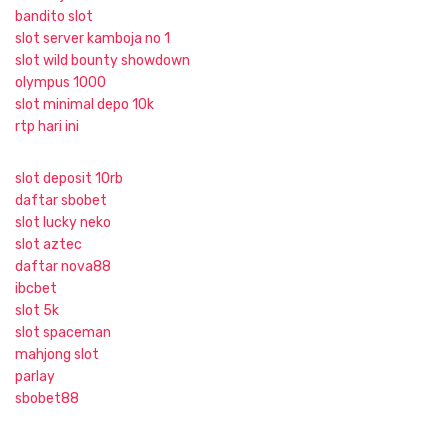
bandito slot
slot server kamboja no 1
slot wild bounty showdown
olympus 1000
slot minimal depo 10k
rtp hari ini
slot deposit 10rb
daftar sbobet
slot lucky neko
slot aztec
daftar nova88
ibcbet
slot 5k
slot spaceman
mahjong slot
parlay
sbobet88