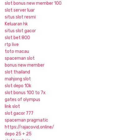
slot bonus new member 100
slot server luar
situs slot resmi
Keluaran hk
situs slot gacor
slot bet 800
rtp live
toto macau
spaceman slot
bonus new member
slot thailand
mahjong slot
slot depo 10k
slot bonus 100 to 7x
gates of olympus
link slot
slot gacor 777
spaceman pragmatic
https://rajacovid.online/
depo 25 + 25