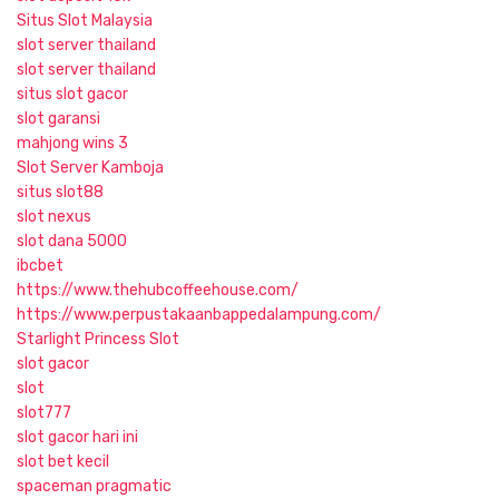
Situs Slot Malaysia
slot server thailand
slot server thailand
situs slot gacor
slot garansi
mahjong wins 3
Slot Server Kamboja
situs slot88
slot nexus
slot dana 5000
ibcbet
https://www.thehubcoffeehouse.com/
https://www.perpustakaanbappedalampung.com/
Starlight Princess Slot
slot gacor
slot
slot777
slot gacor hari ini
slot bet kecil
spaceman pragmatic