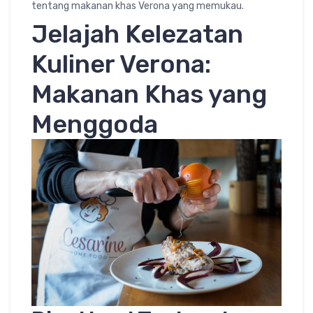
tentang makanan khas Verona yang memukau.
Jelajah Kelezatan
Kuliner Verona:
Makanan Khas yang
Menggoda