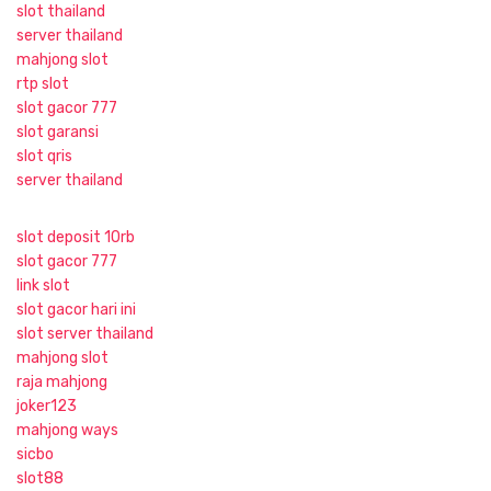
slot thailand
server thailand
mahjong slot
rtp slot
slot gacor 777
slot garansi
slot qris
server thailand
slot deposit 10rb
slot gacor 777
link slot
slot gacor hari ini
slot server thailand
mahjong slot
raja mahjong
joker123
mahjong ways
sicbo
slot88