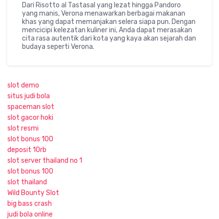
Dari Risotto al Tastasal yang lezat hingga Pandoro
yang manis, Verona menawarkan berbagai makanan
khas yang dapat memanjakan selera siapa pun. Dengan
mencicipi kelezatan kuliner ini, Anda dapat merasakan
cita rasa autentik dari kota yang kaya akan sejarah dan
budaya seperti Verona.
slot demo
situs judi bola
spaceman slot
slot gacor hoki
slot resmi
slot bonus 100
deposit 10rb
slot server thailand no 1
slot bonus 100
slot thailand
Wild Bounty Slot
big bass crash
judi bola online