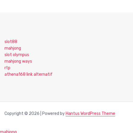
slot88
mahjong
slot olympus
mahjong ways
rtp
athena168 link alternatif
Copyright © 2026 | Powered by
Hantus WordPress Theme
mahjong