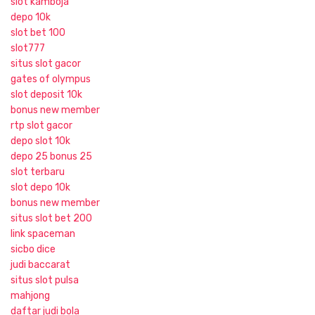
slot kamboja
depo 10k
slot bet 100
slot777
situs slot gacor
gates of olympus
slot deposit 10k
bonus new member
rtp slot gacor
depo slot 10k
depo 25 bonus 25
slot terbaru
slot depo 10k
bonus new member
situs slot bet 200
link spaceman
sicbo dice
judi baccarat
situs slot pulsa
mahjong
daftar judi bola