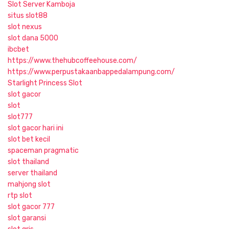
Slot Server Kamboja
situs slot88
slot nexus
slot dana 5000
ibcbet
https://www.thehubcoffeehouse.com/
https://www.perpustakaanbappedalampung.com/
Starlight Princess Slot
slot gacor
slot
slot777
slot gacor hari ini
slot bet kecil
spaceman pragmatic
slot thailand
server thailand
mahjong slot
rtp slot
slot gacor 777
slot garansi