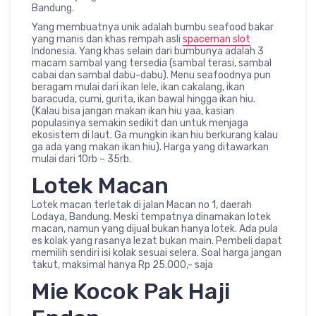
Bandung.
Yang membuatnya unik adalah bumbu seafood bakar
yang manis dan khas rempah asli
spaceman slot
Indonesia. Yang khas selain dari bumbunya adalah 3
macam sambal yang tersedia (sambal terasi, sambal
cabai dan sambal dabu-dabu). Menu seafoodnya pun
beragam mulai dari ikan lele, ikan cakalang, ikan
baracuda, cumi, gurita, ikan bawal hingga ikan hiu.
(Kalau bisa jangan makan ikan hiu yaa, kasian
populasinya semakin sedikit dan untuk menjaga
ekosistem di laut. Ga mungkin ikan hiu berkurang kalau
ga ada yang makan ikan hiu). Harga yang ditawarkan
mulai dari 10rb – 35rb.
Lotek Macan
Lotek macan terletak di jalan Macan no 1, daerah
Lodaya, Bandung. Meski tempatnya dinamakan lotek
macan, namun yang dijual bukan hanya lotek. Ada pula
es kolak yang rasanya lezat bukan main. Pembeli dapat
memilih sendiri isi kolak sesuai selera. Soal harga jangan
takut, maksimal hanya Rp 25.000,- saja
Mie Kocok Pak Haji