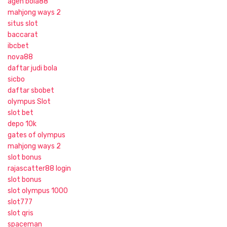
agen bola88
mahjong ways 2
situs slot
baccarat
ibcbet
nova88
daftar judi bola
sicbo
daftar sbobet
olympus Slot
slot bet
depo 10k
gates of olympus
mahjong ways 2
slot bonus
rajascatter88 login
slot bonus
slot olympus 1000
slot777
slot qris
spaceman