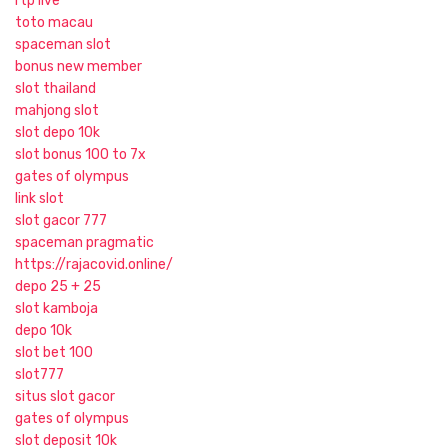
rtp live
toto macau
spaceman slot
bonus new member
slot thailand
mahjong slot
slot depo 10k
slot bonus 100 to 7x
gates of olympus
link slot
slot gacor 777
spaceman pragmatic
https://rajacovid.online/
depo 25 + 25
slot kamboja
depo 10k
slot bet 100
slot777
situs slot gacor
gates of olympus
slot deposit 10k