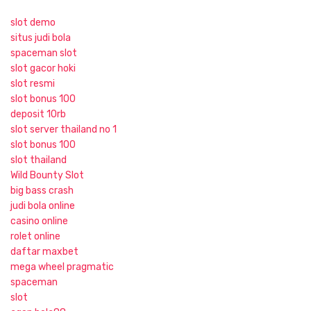
slot demo
situs judi bola
spaceman slot
slot gacor hoki
slot resmi
slot bonus 100
deposit 10rb
slot server thailand no 1
slot bonus 100
slot thailand
Wild Bounty Slot
big bass crash
judi bola online
casino online
rolet online
daftar maxbet
mega wheel pragmatic
spaceman
slot